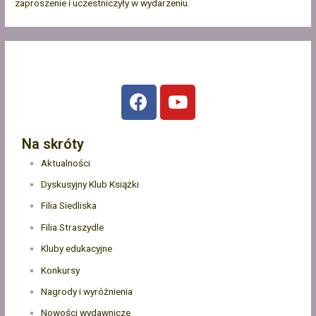
zaproszenie i uczestniczyły w wydarzeniu.
Na skróty
Aktualności
Dyskusyjny Klub Książki
Filia Siedliska
Filia Straszydle
Kluby edukacyjne
Konkursy
Nagrody i wyróżnienia
Nowości wydawnicze