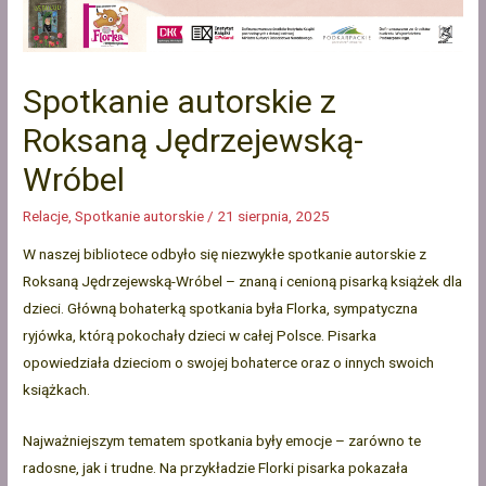
Spotkanie autorskie z
Roksaną Jędrzejewską-
Wróbel
Relacje
,
Spotkanie autorskie
/
21 sierpnia, 2025
W naszej bibliotece odbyło się niezwykłe spotkanie autorskie z
Roksaną Jędrzejewską-Wróbel – znaną i cenioną pisarką książek dla
dzieci. Główną bohaterką spotkania była Florka, sympatyczna
ryjówka, którą pokochały dzieci w całej Polsce. Pisarka
opowiedziała dzieciom o swojej bohaterce oraz o innych swoich
książkach.
Najważniejszym tematem spotkania były emocje – zarówno te
radosne, jak i trudne. Na przykładzie Florki pisarka pokazała