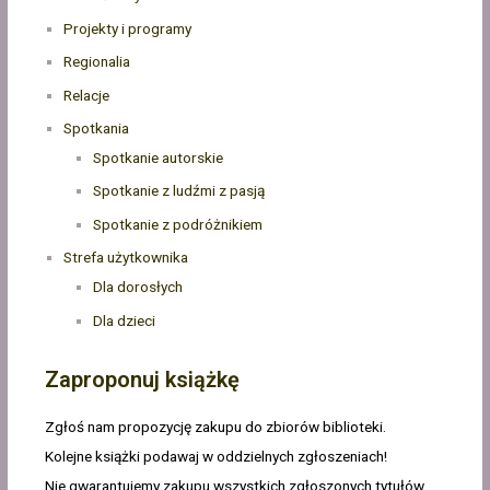
Projekty i programy
Regionalia
Relacje
Spotkania
Spotkanie autorskie
Spotkanie z ludźmi z pasją
Spotkanie z podróżnikiem
Strefa użytkownika
Dla dorosłych
Dla dzieci
Zaproponuj książkę
Zgłoś nam propozycję zakupu do zbiorów biblioteki.
Kolejne książki podawaj w oddzielnych zgłoszeniach!
Nie gwarantujemy zakupu wszystkich zgłoszonych tytułów,