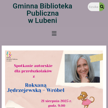
Gminna Biblioteka
Publiczna
w Lubeni