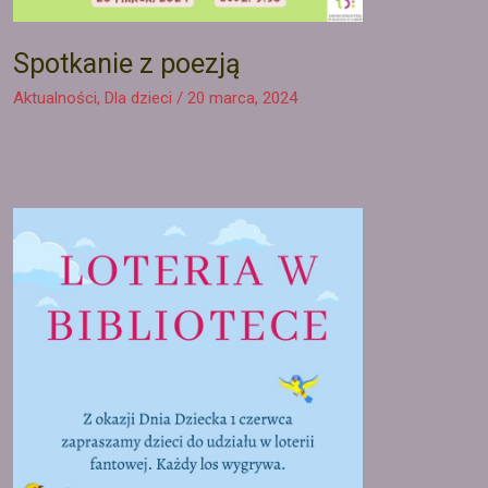
Spotkanie z poezją
Aktualności
,
Dla dzieci
/
20 marca, 2024