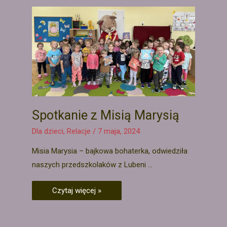
Spotkanie z Misią Marysią
Dla dzieci
,
Relacje
/
7 maja, 2024
Misia Marysia – bajkowa bohaterka, odwiedziła
naszych przedszkolaków z Lubeni …
Czytaj więcej »