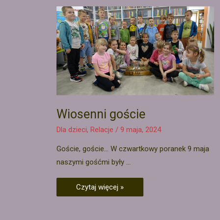
Wiosenni goście
Dla dzieci
,
Relacje
/
9 maja, 2024
Goście, goście… W czwartkowy poranek 9 maja
naszymi gośćmi były …
Czytaj więcej »