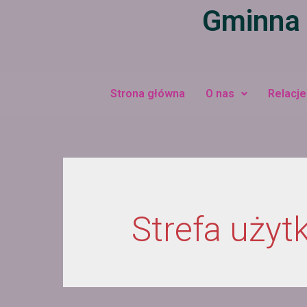
Gminna 
Strona główna
O nas
Relacje
Strefa użyt