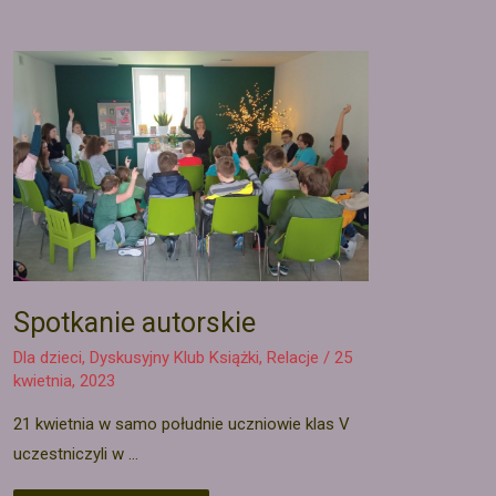
Spotkanie autorskie
Dla dzieci
,
Dyskusyjny Klub Książki
,
Relacje
/
25
kwietnia, 2023
21 kwietnia w samo południe uczniowie klas V
uczestniczyli w …