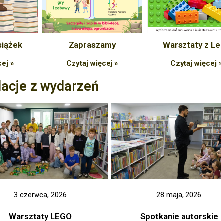
siążek
Zapraszamy
Warsztaty z L
cej »
Czytaj więcej »
Czytaj więcej 
lacje z wydarzeń
3 czerwca, 2026
28 maja, 2026
Warsztaty LEGO
Spotkanie autorskie