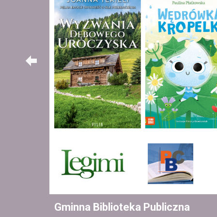
Gminna Biblioteka Publiczna