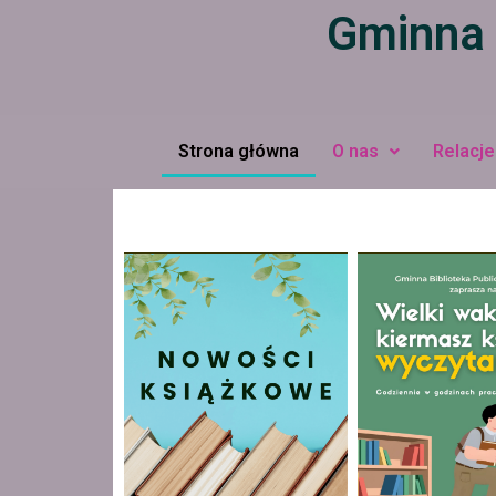
Gminna 
Strona główna
O nas
Relacje