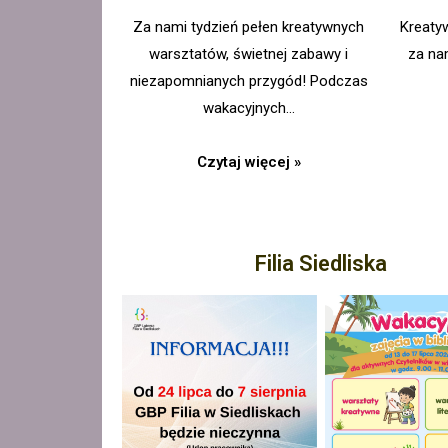
Za nami tydzień pełen kreatywnych
Kreaty
warsztatów, świetnej zabawy i
za na
niezapomnianych przygód! Podczas
wakacyjnych…
Czytaj więcej »
Filia Siedliska