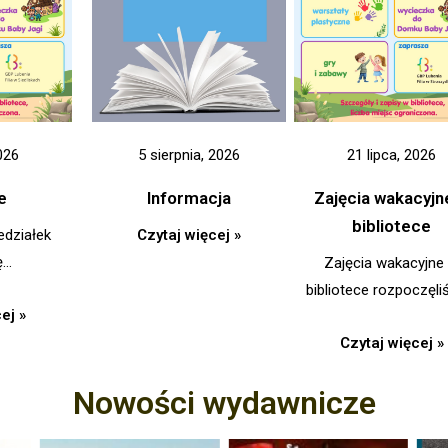
5 sierpnia, 2026
026
21 lipca, 2026
Informacja
e
Zajęcia wakacyjn
bibliotece
Czytaj więcej »
edziałek
ę…
Zajęcia wakacyjne
bibliotece rozpoczęl
ej »
Czytaj więcej »
Nowości wydawnicze