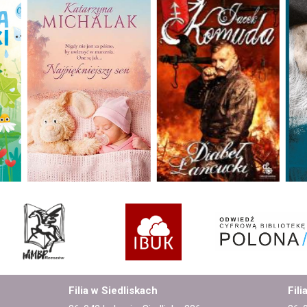
Filia w Siedliskach
Fili