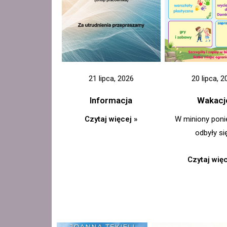
21 lipca, 2026
20 lipca, 2
Informacja
Wakacj
Czytaj więcej »
W miniony poni
odbyły si
Czytaj więc