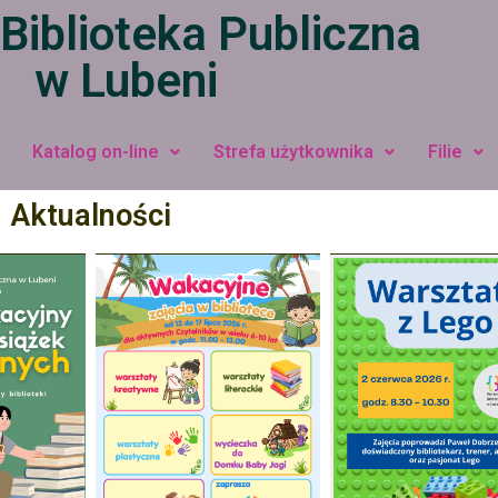
Biblioteka Publiczna
w Lubeni
Katalog on-line
Strefa użytkownika
Filie
Aktualności