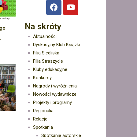
Na skróty
ego
Aktualności
»
Dyskusyjny Klub Książki
Filia Siedliska
Filia Straszydle
Kluby edukacyjne
Konkursy
Nagrody i wyróżnienia
Nowości wydawnicze
Projekty i programy
Regionalia
Relacje
Spotkania
Spotkanie autorskie