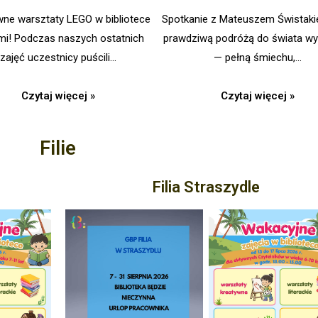
wne warsztaty LEGO w bibliotece
Spotkanie z Mateuszem Świstaki
mi! Podczas naszych ostatnich
prawdziwą podróżą do świata wy
zajęć uczestnicy puścili…
— pełną śmiechu,…
Czytaj więcej »
Czytaj więcej »
Filie
Filia Straszydle