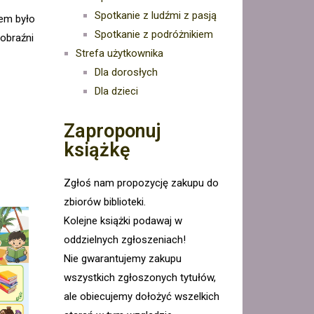
Spotkanie z ludźmi z pasją
em było
Spotkanie z podróżnikiem
obraźni
Strefa użytkownika
Dla dorosłych
Dla dzieci
Zaproponuj
książkę
Zgłoś nam propozycję zakupu do
zbiorów biblioteki.
Kolejne książki podawaj w
oddzielnych zgłoszeniach!
Nie gwarantujemy zakupu
wszystkich zgłoszonych tytułów,
ale obiecujemy dołożyć wszelkich