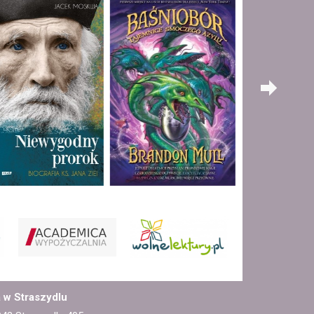
a w Straszydlu