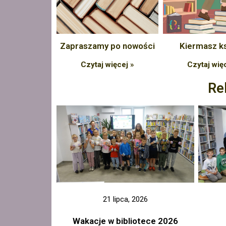
Zapraszamy po nowości
Kiermasz k
Czytaj więcej »
Czytaj wię
Re
21 lipca, 2026
Wakacje w bibliotece 2026