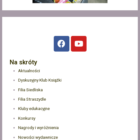
Na skróty
Aktualności
Dyskusyjny Klub Książki
Filia Siedliska
Filia Straszydle
Kluby edukacyjne
Konkursy
Nagrody i wyróżnienia
Nowości wydawnicze