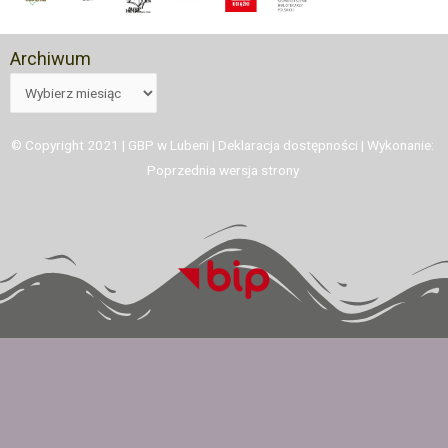
Archiwum
© Copyright 2021 | GBP w Lubeni |
Deklaracja dostępności
| Wykonanie:
Poprzednia wersja strony