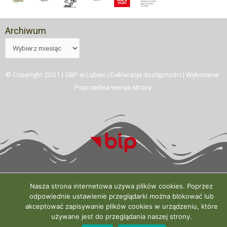
Archiwum
© Copyright 2021 | GBP w Lubeni |
Deklaracja dostępności
| Wykonanie:
Poprzednia wersja strony
Nasza strona internetowa używa plików cookies. Poprzez
odpowiednie ustawienie przeglądarki można blokować lub
akceptować zapisywanie plików cookies w urządzeniu, które
używane jest do przeglądania naszej strony.