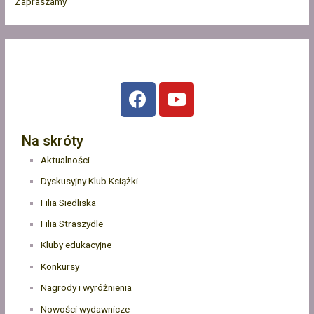
Zapraszamy
Na skróty
Aktualności
Dyskusyjny Klub Książki
Filia Siedliska
Filia Straszydle
Kluby edukacyjne
Konkursy
Nagrody i wyróżnienia
Nowości wydawnicze