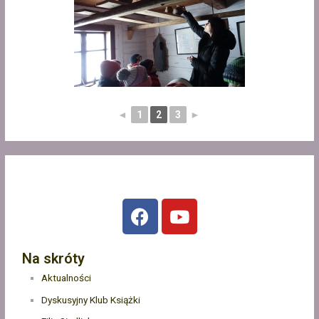
◄
1
2
3
►
Na skróty
Aktualności
Dyskusyjny Klub Książki