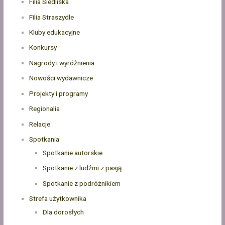
Filia Siedliska
Filia Straszydle
Kluby edukacyjne
Konkursy
Nagrody i wyróżnienia
Nowości wydawnicze
Projekty i programy
Regionalia
Relacje
Spotkania
Spotkanie autorskie
Spotkanie z ludźmi z pasją
Spotkanie z podróżnikiem
Strefa użytkownika
Dla dorosłych