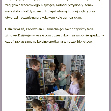
zagłębia garncarskiego. Najwięcej radości przyniosły jednak
warsztaty – każdy uczestnik ulepił własną figurkę z gliny oraz
stworzył naczynie na prawdziwym kole garncarskim.
Pełni wrażeń, zadowoleni i uśmiechnięci zakończyliśmy ferie
zimowe. Dziękujemy wszystkim uczestnikom za wspólnie spędzony
czas i zapraszamy na kolejne spotkania w naszej bibliotece!